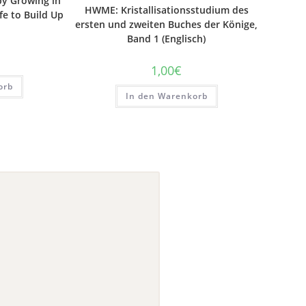
 by Growing in
HWME: Kristallisationsstudium des
fe to Build Up
ersten und zweiten Buches der Könige,
Band 1 (Englisch)
1,00
€
orb
In den Warenkorb