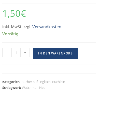
1,50
€
inkl. MwSt. zzgl.
Versandkosten
Vorrätig
-
+
IN DEN WARENKORB
Kategorien:
Bücher auf Englisch
,
Büchlein
Schlagwort:
Watchman Nee