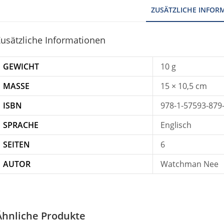
ZUSÄTZLICHE INFOR
usätzliche Informationen
GEWICHT
10 g
MASSE
15 × 10,5 cm
ISBN
978-1-57593-879
SPRACHE
Englisch
SEITEN
6
AUTOR
Watchman Nee
Ähnliche Produkte