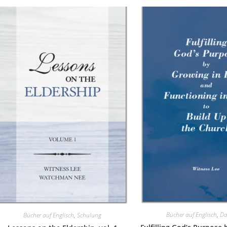
Bücher auf Englisch
,
Da
Bücher auf Englisch
,
Schulung