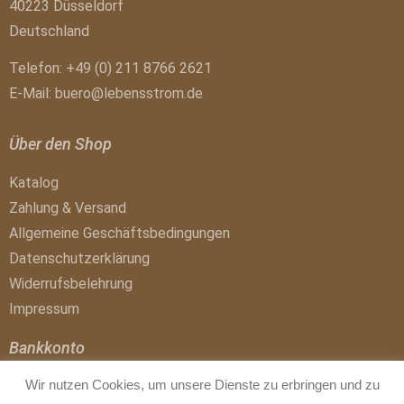
40223 Düsseldorf
Deutschland
Telefon: +49 (0) 211 8766 2621
E-Mail:
buero@lebensstrom.de
Über den Shop
Katalog
Zahlung & Versand
Allgemeine Geschäftsbedingungen
Datenschutzerklärung
Widerrufsbelehrung
Impressum
Bankkonto
Wir nutzen Cookies, um unsere Dienste zu erbringen und zu
Buchhandlungskonto