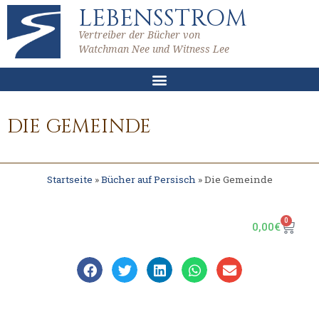
LEBENSSTROM
Vertreiber der Bücher von
Watchman Nee und Witness Lee
DIE GEMEINDE
Startseite
»
Bücher auf Persisch
»
Die Gemeinde
0
0,00
€