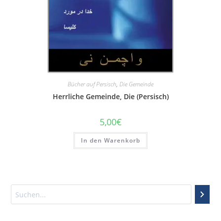
Bücher auf Persisch
,
Die Gemeinde
Herrliche Gemeinde, Die (Persisch)
5,00
€
In den Warenkorb