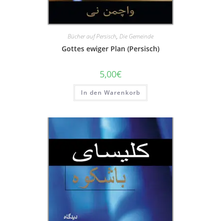
Bücher auf Persisch
,
Die Gemeinde
Gottes ewiger Plan (Persisch)
5,00
€
In den Warenkorb