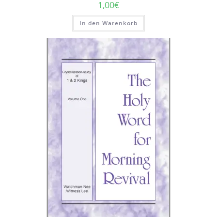
1,00
€
In den Warenkorb