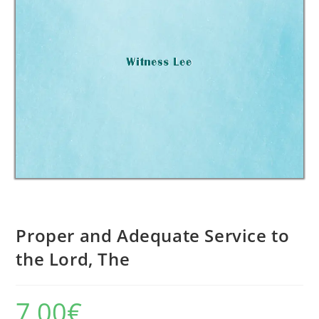
Proper and Adequate Service to
the Lord, The
7,00
€