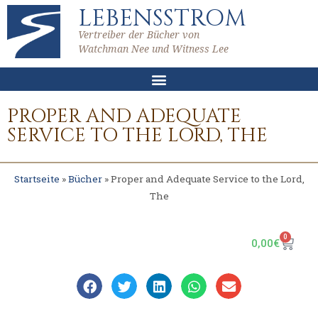
LEBENSSTROM
Vertreiber der Bücher von
Watchman Nee und Witness Lee
PROPER AND ADEQUATE
SERVICE TO THE LORD, THE
Startseite
»
Bücher
»
Proper and Adequate Service to the Lord,
The
0
0,00
€