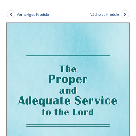
Vorheriges Produkt
Nächstes Produkt