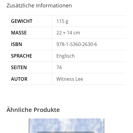
Zusätzliche Informationen
GEWICHT
115 g
MASSE
22 × 14 cm
ISBN
978-1-5360-2630-6
SPRACHE
Englisch
SEITEN
74
AUTOR
Witness Lee
Ähnliche Produkte