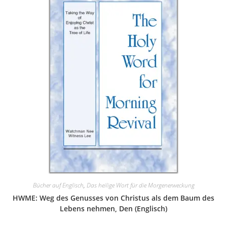
Bücher auf Englisch
,
Das heilige Wort für die Morgenerweckung
HWME: Weg des Genusses von Christus als dem Baum des
Lebens nehmen, Den (Englisch)