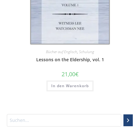
Bücher auf Englisch
,
Schulung
Lessons on the Eldership, vol. 1
21,00
€
In den Warenkorb