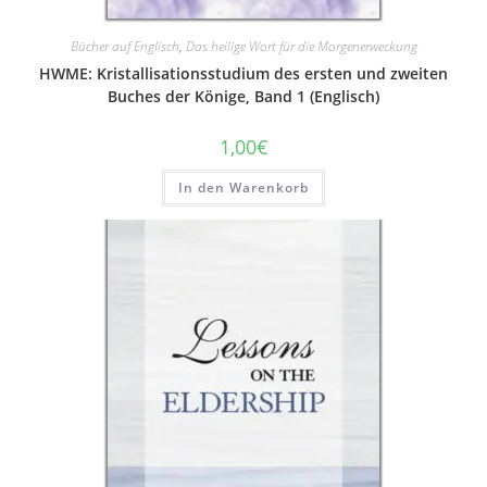
Bücher auf Englisch
,
Das heilige Wort für die Morgenerweckung
HWME: Kristallisationsstudium des ersten und zweiten
Buches der Könige, Band 1 (Englisch)
1,00
€
In den Warenkorb