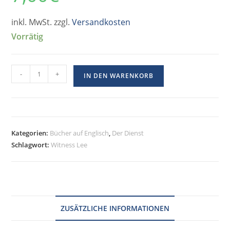
inkl. MwSt. zzgl.
Versandkosten
Vorrätig
-
+
IN DEN WARENKORB
Kategorien:
Bücher auf Englisch
,
Der Dienst
Schlagwort:
Witness Lee
ZUSÄTZLICHE INFORMATIONEN