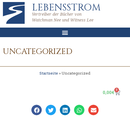
LEBENSSTROM
Vertreiber der Bücher von
Watchman Nee und Witness Lee
UNCATEGORIZED
Startseite
»
Uncategorized
0
0,00
€