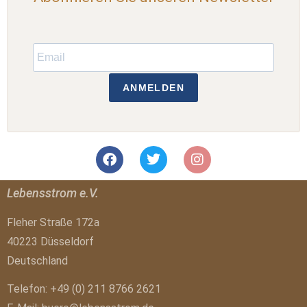
ANMELDEN
Lebensstrom e.V.
Fleher Straße 172a
40223 Düsseldorf
Deutschland
Telefon: +49 (0) 211 8766 2621