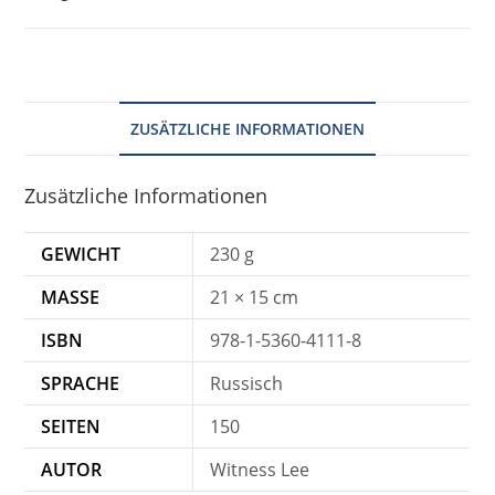
ZUSÄTZLICHE INFORMATIONEN
Zusätzliche Informationen
GEWICHT
230 g
MASSE
21 × 15 cm
ISBN
978-1-5360-4111-8
SPRACHE
Russisch
SEITEN
150
AUTOR
Witness Lee