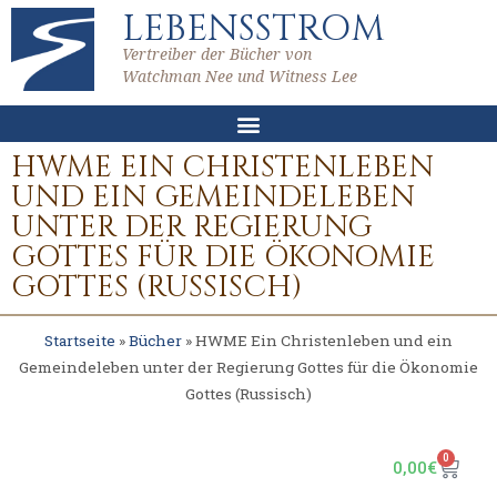
LEBENSSTROM
Vertreiber der Bücher von
Watchman Nee und Witness Lee
HWME EIN CHRISTENLEBEN
UND EIN GEMEINDELEBEN
UNTER DER REGIERUNG
GOTTES FÜR DIE ÖKONOMIE
GOTTES (RUSSISCH)
Startseite
»
Bücher
»
HWME Ein Christenleben und ein
Gemeindeleben unter der Regierung Gottes für die Ökonomie
Gottes (Russisch)
0
0,00
€