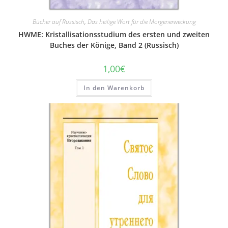
Bücher auf Russisch
,
Das heilige Wort für die Morgenerweckung
HWME: Kristallisationsstudium des ersten und zweiten
Buches der Könige, Band 2 (Russisch)
1,00
€
In den Warenkorb