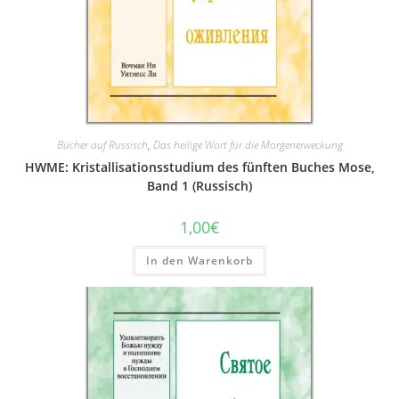
Bücher auf Russisch
,
Das heilige Wort für die Morgenerweckung
HWME: Kristallisationsstudium des fünften Buches Mose,
Band 1 (Russisch)
1,00
€
In den Warenkorb