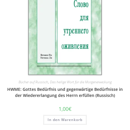
Bücher auf Russisch
,
Das heilige Wort für die Morgenerweckung
HWME: Gottes Bedürfnis und gegenwärtige Bedürfnisse in
der Wiedererlangung des Herrn erfüllen (Russisch)
1,00
€
In den Warenkorb