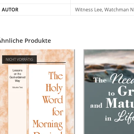
AUTOR
Witness Lee, Watchman N
Ähnliche Produkte
NICHT VORRÄTIG