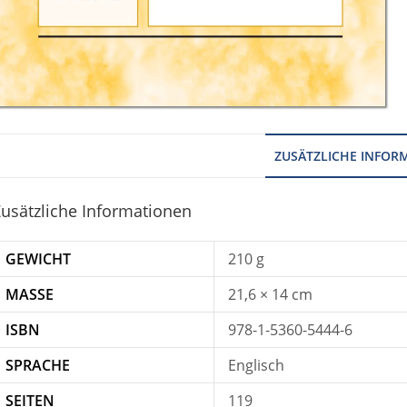
ZUSÄTZLICHE INFOR
usätzliche Informationen
GEWICHT
210 g
MASSE
21,6 × 14 cm
ISBN
978-1-5360-5444-6
SPRACHE
Englisch
SEITEN
119