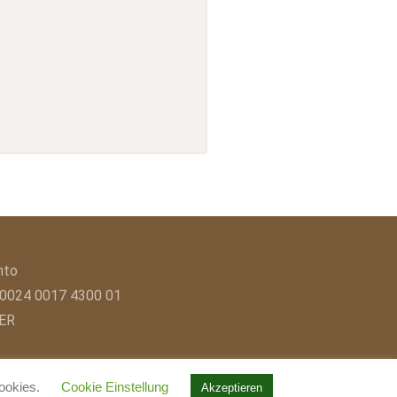
nto
 0024 0017 4300 01
ER
Cookies.
Cookie Einstellung
Akzeptieren