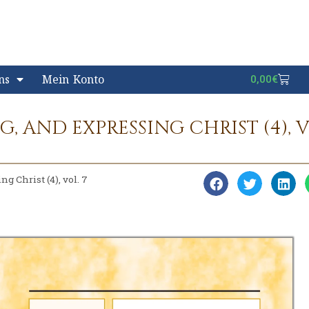
ns
Mein Konto
0,00
€
 AND EXPRESSING CHRIST (4), V
 Christ (4), vol. 7