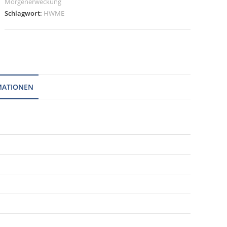
Morgenerweckung
Schlagwort:
HWME
MATIONEN