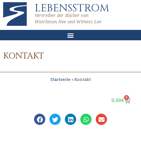
LEBENSSTROM
Vertreiber der Bücher von
Watchman Nee und Witness Lee
KONTAKT
Startseite
»
Kontakt
0
0,00
€