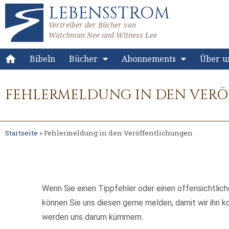
LEBENSSTROM
Vertreiber der Bücher von
Watchman Nee und Witness Lee
Bibeln
Bücher
Abonnements
Über u
FEHLERMELDUNG IN DEN VER
Startseite
»
Fehlermeldung in den Veröffentlichungen
Wenn Sie einen Tippfehler oder einen offensichtlich
können Sie uns diesen gerne melden, damit wir ihn ko
werden uns darum kümmern.