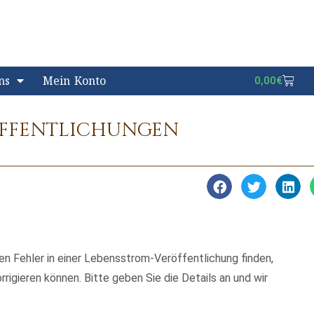
ns
Mein Konto
0,00
€
ÖFFENTLICHUNGEN
en Fehler in einer Lebensstrom-Veröffentlichung finden,
rrigieren können. Bitte geben Sie die Details an und wir